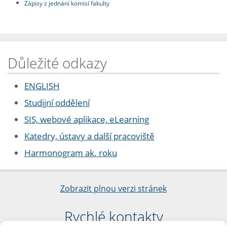
Zápisy z jednání komisí fakulty
Důležité odkazy
ENGLISH
Studijní oddělení
SIS, webové aplikace, eLearning
Katedry, ústavy a další pracoviště
Harmonogram ak. roku
Zobrazit plnou verzi stránek
Rychlé kontakty