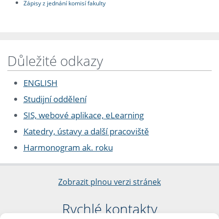
Zápisy z jednání komisí fakulty
Důležité odkazy
ENGLISH
Studijní oddělení
SIS, webové aplikace, eLearning
Katedry, ústavy a další pracoviště
Harmonogram ak. roku
Zobrazit plnou verzi stránek
Rychlé kontakty