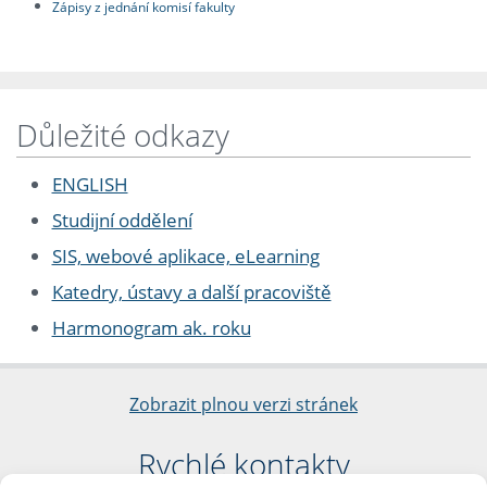
Zápisy z jednání komisí fakulty
Důležité odkazy
ENGLISH
Studijní oddělení
SIS, webové aplikace, eLearning
Katedry, ústavy a další pracoviště
Harmonogram ak. roku
Zobrazit plnou verzi stránek
Rychlé kontakty