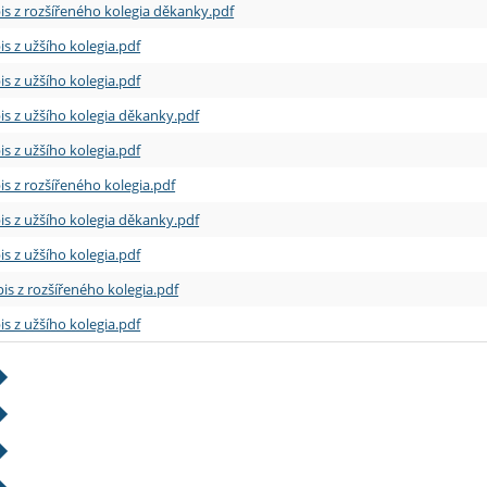
is z rozšířeného kolegia děkanky.pdf
is z užšího kolegia.pdf
is z užšího kolegia.pdf
is z užšího kolegia děkanky.pdf
is z užšího kolegia.pdf
is z rozšířeného kolegia.pdf
is z užšího kolegia děkanky.pdf
is z užšího kolegia.pdf
is z rozšířeného kolegia.pdf
is z užšího kolegia.pdf