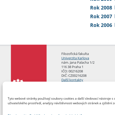
Rok 2008
Rok 2007
Rok 2006
Filozofická fakulta
Univerzita Karlova
nám. Jana Palacha 1/2
116 38 Praha 1
IČO: 00216208
DIČ: CZ00216208
Další kontakty
Podatelna
Tyto webové stránky používají soubory cookies a další sledovací nástroje s 
uživatelského prostředí, analýzy návštěvnosti webových stránek a zjištění z