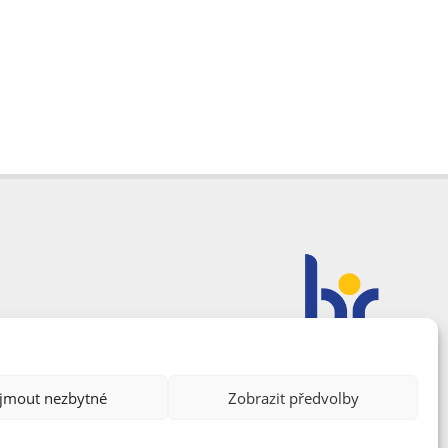
ijmout nezbytné
Zobrazit předvolby