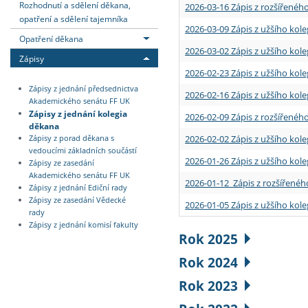
Rozhodnutí a sdělení děkana,
2026-03-16 Zápis z rozšířenéh
opatření a sdělení tajemníka
2026-03-09 Zápis z užšího kole
Opatření děkana
2026-03-02 Zápis z užšího kole
Zápisy
2026-02-23 Zápis z užšího kol
Zápisy z jednání předsednictva
2026-02-16 Zápis z užšího kole
Akademického senátu FF UK
Zápisy z jednání kolegia
2026-02-09 Zápis z rozšířeného
děkana
2026-02-02 Zápis z užšího kol
Zápisy z porad děkana s
vedoucími základních součástí
2026-01-26 Zápis z užšího kole
Zápisy ze zasedání
Akademického senátu FF UK
2026-01-12 Zápis z rozšířenéh
Zápisy z jednání Ediční rady
Zápisy ze zasedání Vědecké
2026-01-05 Zápis z užšího kole
rady
Zápisy z jednání komisí fakulty
Rok 2025
Rok 2024
Rok 2023