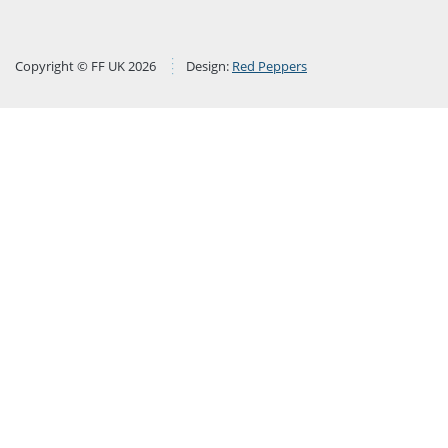
Copyright © FF UK 2026
Design:
Red Peppers