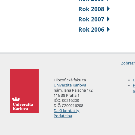
Rok 2008
Rok 2007
Rok 2006
Zobrazi
Filozofická fakulta
E
Univerzita Karlova
F
nám. Jana Palacha 1/2
a
116 38 Praha 1
IČO: 00216208
DIČ: CZ00216208
Další kontakty
Podatelna