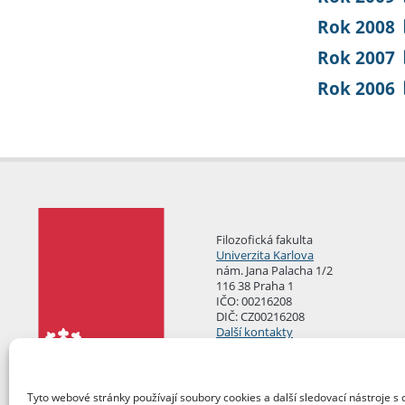
Rok 2008
Rok 2007
Rok 2006
Filozofická fakulta
Univerzita Karlova
nám. Jana Palacha 1/2
116 38 Praha 1
IČO: 00216208
DIČ: CZ00216208
Další kontakty
Podatelna
Tyto webové stránky používají soubory cookies a další sledovací nástroje s 