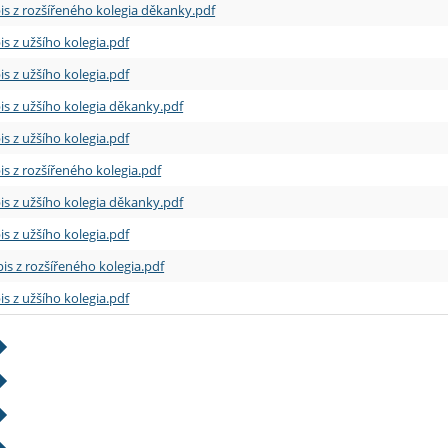
is z rozšířeného kolegia děkanky.pdf
is z užšího kolegia.pdf
is z užšího kolegia.pdf
is z užšího kolegia děkanky.pdf
is z užšího kolegia.pdf
is z rozšířeného kolegia.pdf
is z užšího kolegia děkanky.pdf
is z užšího kolegia.pdf
is z rozšířeného kolegia.pdf
is z užšího kolegia.pdf