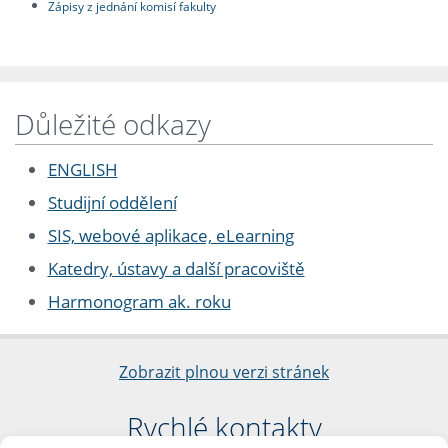
Zápisy z jednání komisí fakulty
Důležité odkazy
ENGLISH
Studijní oddělení
SIS, webové aplikace, eLearning
Katedry, ústavy a další pracoviště
Harmonogram ak. roku
Zobrazit plnou verzi stránek
Rychlé kontakty