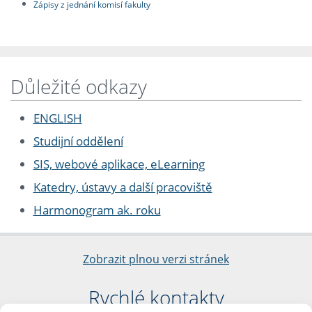
Zápisy z jednání komisí fakulty
Důležité odkazy
ENGLISH
Studijní oddělení
SIS, webové aplikace, eLearning
Katedry, ústavy a další pracoviště
Harmonogram ak. roku
Zobrazit plnou verzi stránek
Rychlé kontakty