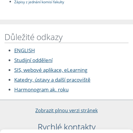
Zápisy z jednání komisí fakulty
Důležité odkazy
ENGLISH
Studijní oddělení
SIS, webové aplikace, eLearning
Katedry, ústavy a další pracoviště
Harmonogram ak. roku
Zobrazit plnou verzi stránek
Rychlé kontakty