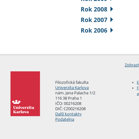
Rok 2008
Rok 2007
Rok 2006
Zobrazi
Filozofická fakulta
E
Univerzita Karlova
F
nám. Jana Palacha 1/2
a
116 38 Praha 1
IČO: 00216208
DIČ: CZ00216208
Další kontakty
Podatelna