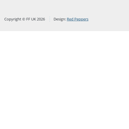
Copyright © FF UK 2026
Design:
Red Peppers