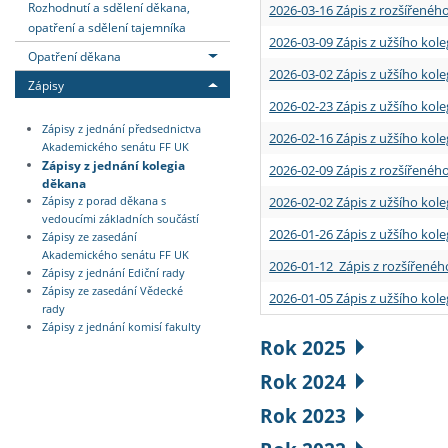
Rozhodnutí a sdělení děkana,
2026-03-16 Zápis z rozšířenéh
opatření a sdělení tajemníka
2026-03-09 Zápis z užšího kole
Opatření děkana
2026-03-02 Zápis z užšího kole
Zápisy
2026-02-23 Zápis z užšího kol
Zápisy z jednání předsednictva
2026-02-16 Zápis z užšího kole
Akademického senátu FF UK
Zápisy z jednání kolegia
2026-02-09 Zápis z rozšířeného
děkana
2026-02-02 Zápis z užšího kol
Zápisy z porad děkana s
vedoucími základních součástí
2026-01-26 Zápis z užšího kole
Zápisy ze zasedání
Akademického senátu FF UK
2026-01-12 Zápis z rozšířenéh
Zápisy z jednání Ediční rady
Zápisy ze zasedání Vědecké
2026-01-05 Zápis z užšího kole
rady
Zápisy z jednání komisí fakulty
Rok 2025
Rok 2024
Rok 2023