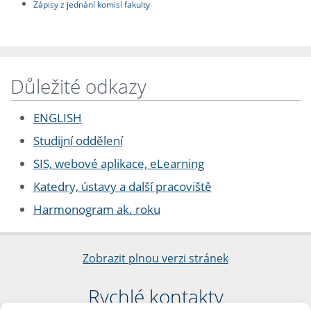
Zápisy z jednání komisí fakulty
Důležité odkazy
ENGLISH
Studijní oddělení
SIS, webové aplikace, eLearning
Katedry, ústavy a další pracoviště
Harmonogram ak. roku
Zobrazit plnou verzi stránek
Rychlé kontakty