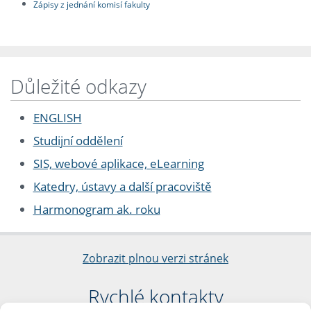
Zápisy z jednání komisí fakulty
Důležité odkazy
ENGLISH
Studijní oddělení
SIS, webové aplikace, eLearning
Katedry, ústavy a další pracoviště
Harmonogram ak. roku
Zobrazit plnou verzi stránek
Rychlé kontakty