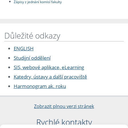
Zápisy z jednání komisí fakulty
Důležité odkazy
ENGLISH
Studijní oddělení
SIS, webové aplikace, eLearning
Katedry, ústavy a další pracoviště
Harmonogram ak. roku
Zobrazit plnou verzi stránek
Rychlé kontakty