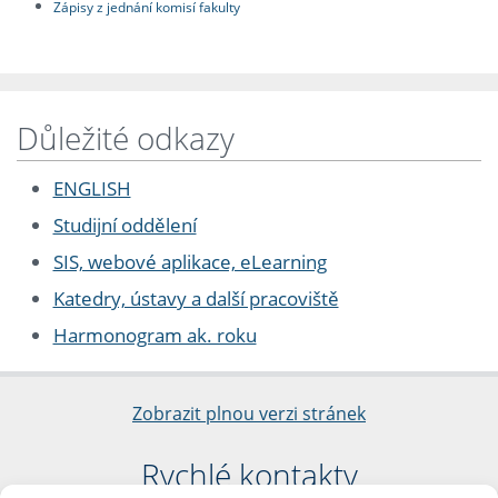
Zápisy z jednání komisí fakulty
Důležité odkazy
ENGLISH
Studijní oddělení
SIS, webové aplikace, eLearning
Katedry, ústavy a další pracoviště
Harmonogram ak. roku
Zobrazit plnou verzi stránek
Rychlé kontakty