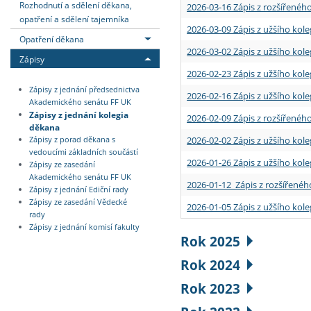
Rozhodnutí a sdělení děkana,
2026-03-16 Zápis z rozšířenéh
opatření a sdělení tajemníka
2026-03-09 Zápis z užšího kole
Opatření děkana
2026-03-02 Zápis z užšího kole
Zápisy
2026-02-23 Zápis z užšího kol
Zápisy z jednání předsednictva
2026-02-16 Zápis z užšího kole
Akademického senátu FF UK
Zápisy z jednání kolegia
2026-02-09 Zápis z rozšířeného
děkana
2026-02-02 Zápis z užšího kol
Zápisy z porad děkana s
vedoucími základních součástí
2026-01-26 Zápis z užšího kole
Zápisy ze zasedání
Akademického senátu FF UK
2026-01-12 Zápis z rozšířenéh
Zápisy z jednání Ediční rady
Zápisy ze zasedání Vědecké
2026-01-05 Zápis z užšího kole
rady
Zápisy z jednání komisí fakulty
Rok 2025
Rok 2024
Rok 2023