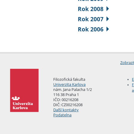
Rok 2008
Rok 2007
Rok 2006
Zobrazi
Filozofická fakulta
E
Univerzita Karlova
F
nám. Jana Palacha 1/2
a
116 38 Praha 1
IČO: 00216208
DIČ: CZ00216208
Další kontakty
Podatelna