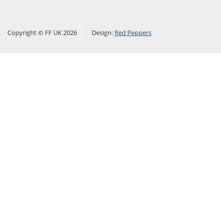
Copyright © FF UK 2026
Design:
Red Peppers