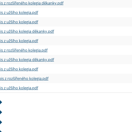
is z rozšířeného kolegia děkanky.pdf
is z užšího kolegia.pdf
is z užšího kolegia.pdf
is z užšího kolegia děkanky.pdf
is z užšího kolegia.pdf
is z rozšířeného kolegia.pdf
is z užšího kolegia děkanky.pdf
is z užšího kolegia.pdf
is z rozšířeného kolegia.pdf
is z užšího kolegia.pdf