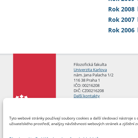
Rok 2008
Rok 2007
Rok 2006
Filozofická fakulta
Univerzita Karlova
nám. Jana Palacha 1/2
116 38 Praha 1
IČO: 00216208
DIČ: CZ00216208
Další kontakty
Podatelna
Tyto webové stránky používají soubory cookies a další sledovací nástroje s 
uživatelského prostředí, analýzy návštěvnosti webových stránek a zjištění z