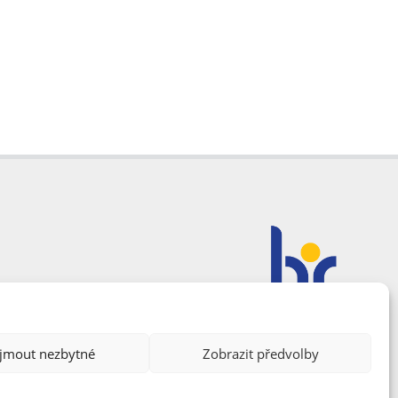
ijmout nezbytné
Zobrazit předvolby