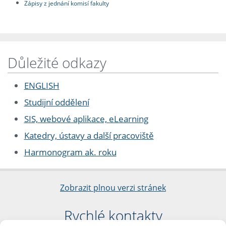
Zápisy z jednání komisí fakulty
Důležité odkazy
ENGLISH
Studijní oddělení
SIS, webové aplikace, eLearning
Katedry, ústavy a další pracoviště
Harmonogram ak. roku
Zobrazit plnou verzi stránek
Rychlé kontakty