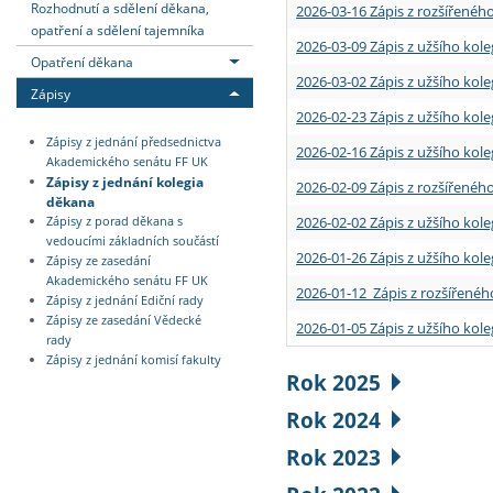
Rozhodnutí a sdělení děkana,
2026-03-16 Zápis z rozšířenéh
opatření a sdělení tajemníka
2026-03-09 Zápis z užšího kole
Opatření děkana
2026-03-02 Zápis z užšího kole
Zápisy
2026-02-23 Zápis z užšího kol
Zápisy z jednání předsednictva
2026-02-16 Zápis z užšího kole
Akademického senátu FF UK
Zápisy z jednání kolegia
2026-02-09 Zápis z rozšířeného
děkana
2026-02-02 Zápis z užšího kol
Zápisy z porad děkana s
vedoucími základních součástí
2026-01-26 Zápis z užšího kole
Zápisy ze zasedání
Akademického senátu FF UK
2026-01-12 Zápis z rozšířenéh
Zápisy z jednání Ediční rady
Zápisy ze zasedání Vědecké
2026-01-05 Zápis z užšího kole
rady
Zápisy z jednání komisí fakulty
Rok 2025
Rok 2024
Rok 2023