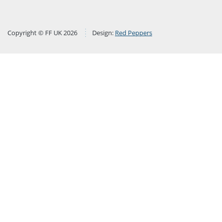
Copyright © FF UK 2026
Design:
Red Peppers