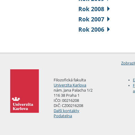
Rok 2008
Rok 2007
Rok 2006
Zobrazi
Filozofická fakulta
E
Univerzita Karlova
F
nám. Jana Palacha 1/2
a
116 38 Praha 1
IČO: 00216208
DIČ: CZ00216208
Další kontakty
Podatelna