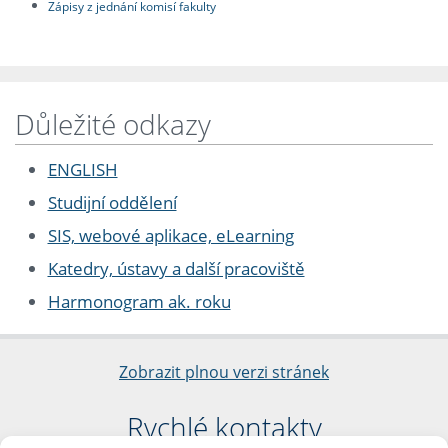
Zápisy z jednání komisí fakulty
Důležité odkazy
ENGLISH
Studijní oddělení
SIS, webové aplikace, eLearning
Katedry, ústavy a další pracoviště
Harmonogram ak. roku
Zobrazit plnou verzi stránek
Rychlé kontakty