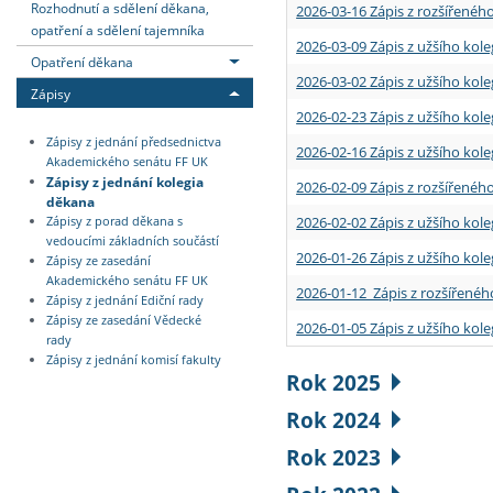
Rozhodnutí a sdělení děkana,
2026-03-16 Zápis z rozšířenéh
opatření a sdělení tajemníka
2026-03-09 Zápis z užšího kole
Opatření děkana
2026-03-02 Zápis z užšího kole
Zápisy
2026-02-23 Zápis z užšího kol
Zápisy z jednání předsednictva
2026-02-16 Zápis z užšího kole
Akademického senátu FF UK
Zápisy z jednání kolegia
2026-02-09 Zápis z rozšířeného
děkana
2026-02-02 Zápis z užšího kol
Zápisy z porad děkana s
vedoucími základních součástí
2026-01-26 Zápis z užšího kole
Zápisy ze zasedání
Akademického senátu FF UK
2026-01-12 Zápis z rozšířenéh
Zápisy z jednání Ediční rady
Zápisy ze zasedání Vědecké
2026-01-05 Zápis z užšího kole
rady
Zápisy z jednání komisí fakulty
Rok 2025
Rok 2024
Rok 2023