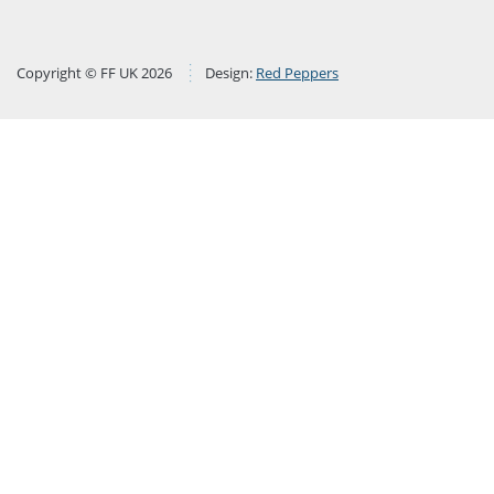
Copyright © FF UK 2026
Design:
Red Peppers