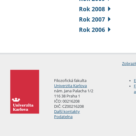
Rok 2008
Rok 2007
Rok 2006
Zobrazi
Filozofická fakulta
E
Univerzita Karlova
F
nám. Jana Palacha 1/2
a
116 38 Praha 1
IČO: 00216208
DIČ: CZ00216208
Další kontakty
Podatelna