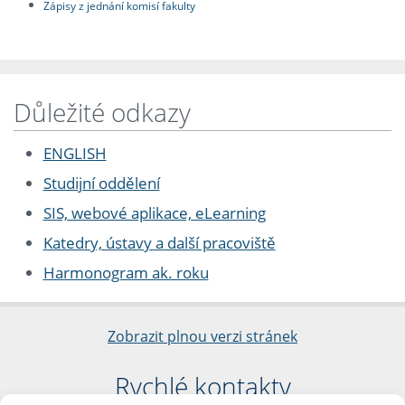
Zápisy z jednání komisí fakulty
Důležité odkazy
ENGLISH
Studijní oddělení
SIS, webové aplikace, eLearning
Katedry, ústavy a další pracoviště
Harmonogram ak. roku
Zobrazit plnou verzi stránek
Rychlé kontakty