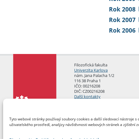
Rok 2008
Rok 2007
Rok 2006
Filozofická fakulta
Univerzita Karlova
nám. Jana Palacha 1/2
116 38 Praha 1
IČO: 00216208
DIČ: CZ00216208
Další kontakty
Podatelna
Tyto webové stránky používají soubory cookies a další sledovací nástroje s 
uživatelského prostředí, analýzy návštěvnosti webových stránek a zjištění z