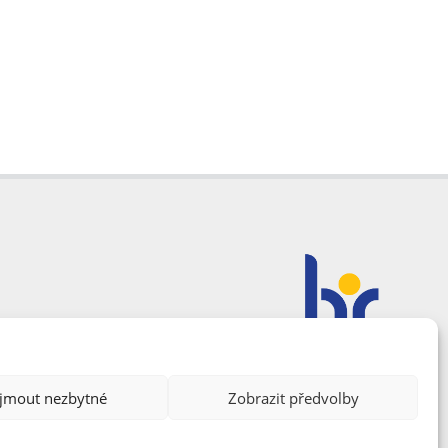
ijmout nezbytné
Zobrazit předvolby