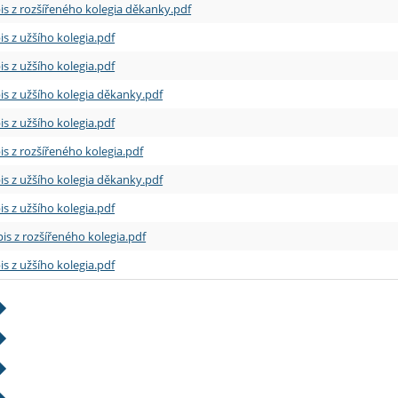
is z rozšířeného kolegia děkanky.pdf
is z užšího kolegia.pdf
is z užšího kolegia.pdf
is z užšího kolegia děkanky.pdf
is z užšího kolegia.pdf
is z rozšířeného kolegia.pdf
is z užšího kolegia děkanky.pdf
is z užšího kolegia.pdf
is z rozšířeného kolegia.pdf
is z užšího kolegia.pdf