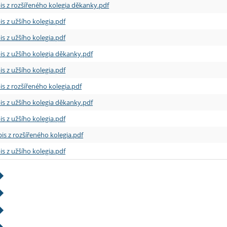
is z rozšířeného kolegia děkanky.pdf
is z užšího kolegia.pdf
is z užšího kolegia.pdf
is z užšího kolegia děkanky.pdf
is z užšího kolegia.pdf
is z rozšířeného kolegia.pdf
is z užšího kolegia děkanky.pdf
is z užšího kolegia.pdf
is z rozšířeného kolegia.pdf
is z užšího kolegia.pdf