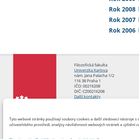
Rok 2008
Rok 2007
Rok 2006
Filozofická fakulta
Univerzita Karlova
nám. Jana Palacha 1/2
116 38 Praha 1
IČO: 00216208
DIČ: CZ00216208
Další kontakty
Podatelna
Tyto webové stránky používají soubory cookies a další sledovací nástroje s 
uživatelského prostředí, analýzy návštěvnosti webových stránek a zjištění z