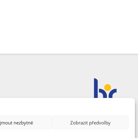
ijmout nezbytné
Zobrazit předvolby