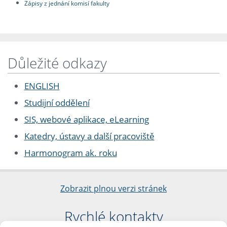
Zápisy z jednání komisí fakulty
Důležité odkazy
ENGLISH
Studijní oddělení
SIS, webové aplikace, eLearning
Katedry, ústavy a další pracoviště
Harmonogram ak. roku
Zobrazit plnou verzi stránek
Rychlé kontakty