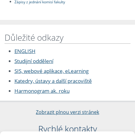
Zápisy z jednání komisí fakulty
Důležité odkazy
ENGLISH
Studijní oddělení
SIS, webové aplikace, eLearning
Katedry, ústavy a další pracoviště
Harmonogram ak. roku
Zobrazit plnou verzi stránek
Rychlé kontakty