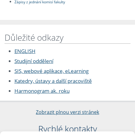
Zápisy z jednání komisí fakulty
Důležité odkazy
ENGLISH
Studijní oddělení
SIS, webové aplikace, eLearning
Katedry, ústavy a další pracoviště
Harmonogram ak. roku
Zobrazit plnou verzi stránek
Rychlé kontakty