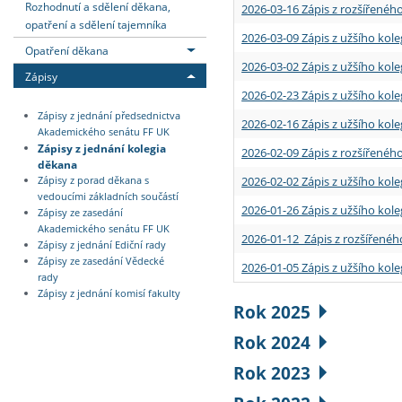
Rozhodnutí a sdělení děkana,
2026-03-16 Zápis z rozšířenéh
opatření a sdělení tajemníka
2026-03-09 Zápis z užšího kole
Opatření děkana
2026-03-02 Zápis z užšího kole
Zápisy
2026-02-23 Zápis z užšího kol
Zápisy z jednání předsednictva
2026-02-16 Zápis z užšího kole
Akademického senátu FF UK
Zápisy z jednání kolegia
2026-02-09 Zápis z rozšířeného
děkana
2026-02-02 Zápis z užšího kol
Zápisy z porad děkana s
vedoucími základních součástí
2026-01-26 Zápis z užšího kole
Zápisy ze zasedání
Akademického senátu FF UK
2026-01-12 Zápis z rozšířenéh
Zápisy z jednání Ediční rady
Zápisy ze zasedání Vědecké
2026-01-05 Zápis z užšího kole
rady
Zápisy z jednání komisí fakulty
Rok 2025
Rok 2024
Rok 2023