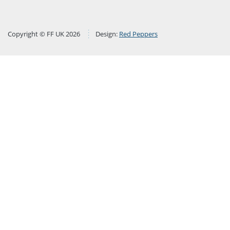
Copyright © FF UK 2026
Design:
Red Peppers