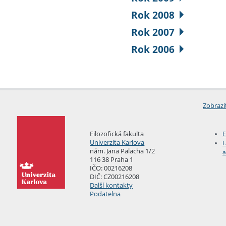
Rok 2008
Rok 2007
Rok 2006
Zobrazi
Filozofická fakulta
E
Univerzita Karlova
F
nám. Jana Palacha 1/2
a
116 38 Praha 1
IČO: 00216208
DIČ: CZ00216208
Další kontakty
Podatelna