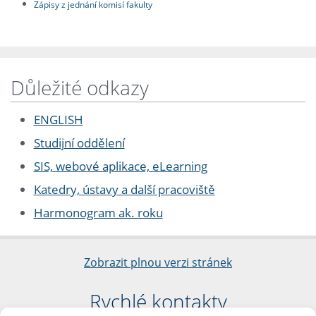
Zápisy z jednání komisí fakulty
Důležité odkazy
ENGLISH
Studijní oddělení
SIS, webové aplikace, eLearning
Katedry, ústavy a další pracoviště
Harmonogram ak. roku
Zobrazit plnou verzi stránek
Rychlé kontakty