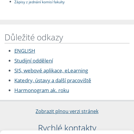
Zápisy z jednání komisí fakulty
Důležité odkazy
ENGLISH
Studijní oddělení
SIS, webové aplikace, eLearning
Katedry, ústavy a další pracoviště
Harmonogram ak. roku
Zobrazit plnou verzi stránek
Rychlé kontakty