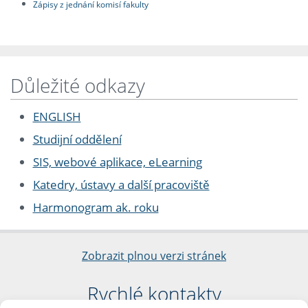
Zápisy z jednání komisí fakulty
Důležité odkazy
ENGLISH
Studijní oddělení
SIS, webové aplikace, eLearning
Katedry, ústavy a další pracoviště
Harmonogram ak. roku
Zobrazit plnou verzi stránek
Rychlé kontakty