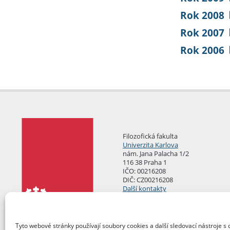
Rok 2008
Rok 2007
Rok 2006
Filozofická fakulta
Univerzita Karlova
nám. Jana Palacha 1/2
116 38 Praha 1
IČO: 00216208
DIČ: CZ00216208
Další kontakty
Podatelna
Tyto webové stránky používají soubory cookies a další sledovací nástroje s 