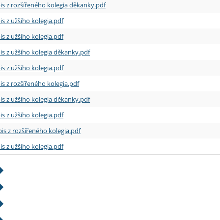
is z rozšířeného kolegia děkanky.pdf
is z užšího kolegia.pdf
is z užšího kolegia.pdf
is z užšího kolegia děkanky.pdf
is z užšího kolegia.pdf
is z rozšířeného kolegia.pdf
is z užšího kolegia děkanky.pdf
is z užšího kolegia.pdf
is z rozšířeného kolegia.pdf
is z užšího kolegia.pdf