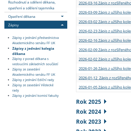
Rozhodnutí a sdělení děkana,
2026-03-16 Zápis z rozšířenéh
opatření a sdělení tajemníka
2026-03-09 Zápis z užšího kole
Opatření děkana
2026-03-02 Zápis z užšího kole
Zápisy
2026-02-23 Zápis z užšího kol
Zápisy z jednání předsednictva
2026-02-16 Zápis z užšího kole
Akademického senátu FF UK
Zápisy z jednání kolegia
2026-02-09 Zápis z rozšířeného
děkana
2026-02-02 Zápis z užšího kol
Zápisy z porad děkana s
vedoucími základních součástí
2026-01-26 Zápis z užšího kole
Zápisy ze zasedání
Akademického senátu FF UK
2026-01-12 Zápis z rozšířenéh
Zápisy z jednání Ediční rady
Zápisy ze zasedání Vědecké
2026-01-05 Zápis z užšího kole
rady
Zápisy z jednání komisí fakulty
Rok 2025
Rok 2024
Rok 2023