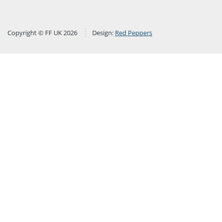
Copyright © FF UK 2026
Design:
Red Peppers