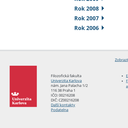
Rok 2008
Rok 2007
Rok 2006
Zobrazi
Filozofická fakulta
E
Univerzita Karlova
F
nám. Jana Palacha 1/2
a
116 38 Praha 1
IČO: 00216208
DIČ: CZ00216208
Další kontakty
Podatelna