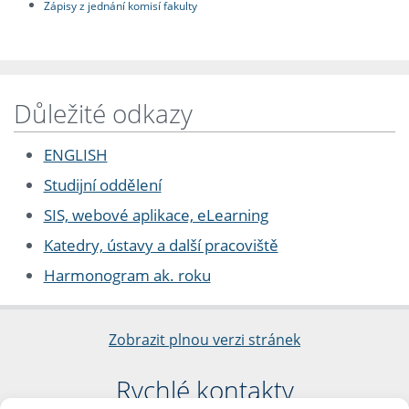
Zápisy z jednání komisí fakulty
Důležité odkazy
ENGLISH
Studijní oddělení
SIS, webové aplikace, eLearning
Katedry, ústavy a další pracoviště
Harmonogram ak. roku
Zobrazit plnou verzi stránek
Rychlé kontakty