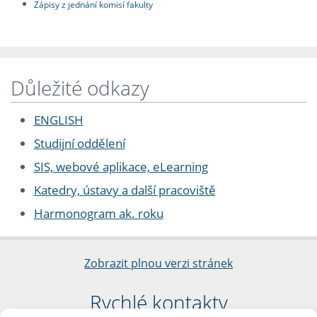
Zápisy z jednání komisí fakulty
Důležité odkazy
ENGLISH
Studijní oddělení
SIS, webové aplikace, eLearning
Katedry, ústavy a další pracoviště
Harmonogram ak. roku
Zobrazit plnou verzi stránek
Rychlé kontakty