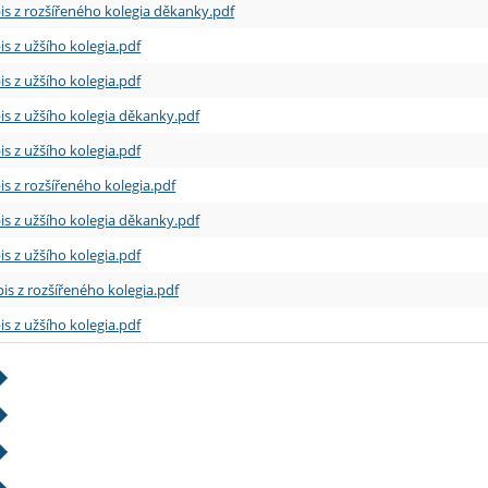
is z rozšířeného kolegia děkanky.pdf
is z užšího kolegia.pdf
is z užšího kolegia.pdf
is z užšího kolegia děkanky.pdf
is z užšího kolegia.pdf
is z rozšířeného kolegia.pdf
is z užšího kolegia děkanky.pdf
is z užšího kolegia.pdf
is z rozšířeného kolegia.pdf
is z užšího kolegia.pdf