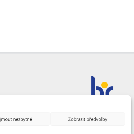
ijmout nezbytné
Zobrazit předvolby