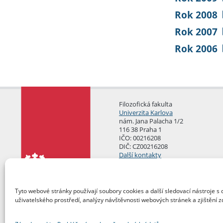
Rok 2008
Rok 2007
Rok 2006
Filozofická fakulta
Univerzita Karlova
nám. Jana Palacha 1/2
116 38 Praha 1
IČO: 00216208
DIČ: CZ00216208
Další kontakty
Podatelna
Tyto webové stránky používají soubory cookies a další sledovací nástroje s 
uživatelského prostředí, analýzy návštěvnosti webových stránek a zjištění z