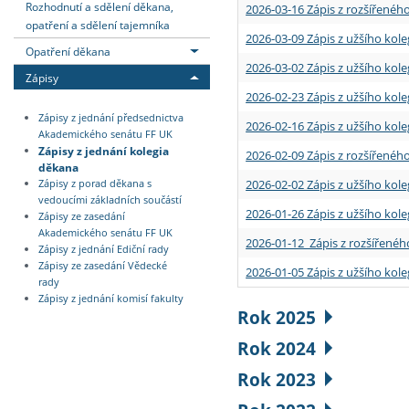
Rozhodnutí a sdělení děkana,
2026-03-16 Zápis z rozšířenéh
opatření a sdělení tajemníka
2026-03-09 Zápis z užšího kole
Opatření děkana
2026-03-02 Zápis z užšího kole
Zápisy
2026-02-23 Zápis z užšího kol
Zápisy z jednání předsednictva
2026-02-16 Zápis z užšího kole
Akademického senátu FF UK
Zápisy z jednání kolegia
2026-02-09 Zápis z rozšířeného
děkana
2026-02-02 Zápis z užšího kol
Zápisy z porad děkana s
vedoucími základních součástí
2026-01-26 Zápis z užšího kole
Zápisy ze zasedání
Akademického senátu FF UK
2026-01-12 Zápis z rozšířenéh
Zápisy z jednání Ediční rady
Zápisy ze zasedání Vědecké
2026-01-05 Zápis z užšího kole
rady
Zápisy z jednání komisí fakulty
Rok 2025
Rok 2024
Rok 2023