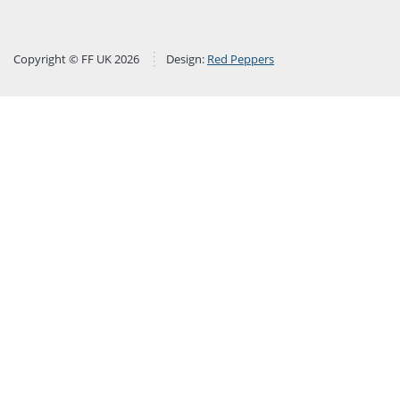
Copyright © FF UK 2026
Design:
Red Peppers