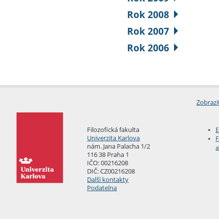
Rok 2008
Rok 2007
Rok 2006
Zobrazi
Filozofická fakulta
E
Univerzita Karlova
F
nám. Jana Palacha 1/2
a
116 38 Praha 1
IČO: 00216208
DIČ: CZ00216208
Další kontakty
Podatelna