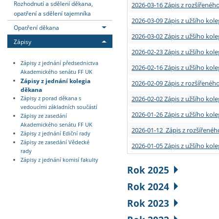
Rozhodnutí a sdělení děkana,
2026-03-16 Zápis z rozšířenéh
opatření a sdělení tajemníka
2026-03-09 Zápis z užšího kole
Opatření děkana
2026-03-02 Zápis z užšího kole
Zápisy
2026-02-23 Zápis z užšího kol
Zápisy z jednání předsednictva
2026-02-16 Zápis z užšího kole
Akademického senátu FF UK
Zápisy z jednání kolegia
2026-02-09 Zápis z rozšířeného
děkana
2026-02-02 Zápis z užšího kol
Zápisy z porad děkana s
vedoucími základních součástí
2026-01-26 Zápis z užšího kole
Zápisy ze zasedání
Akademického senátu FF UK
2026-01-12 Zápis z rozšířenéh
Zápisy z jednání Ediční rady
Zápisy ze zasedání Vědecké
2026-01-05 Zápis z užšího kole
rady
Zápisy z jednání komisí fakulty
Rok 2025
Rok 2024
Rok 2023