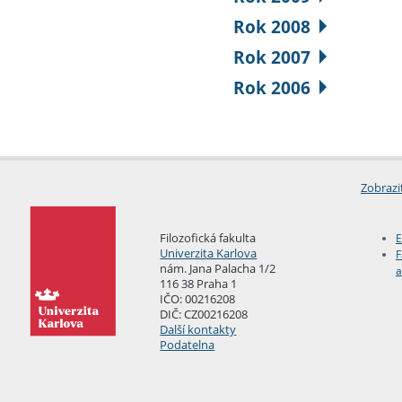
Rok 2008
Rok 2007
Rok 2006
Zobrazi
Filozofická fakulta
E
Univerzita Karlova
F
nám. Jana Palacha 1/2
a
116 38 Praha 1
IČO: 00216208
DIČ: CZ00216208
Další kontakty
Podatelna