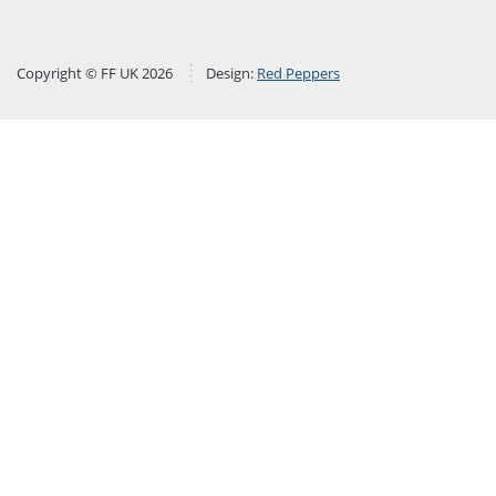
Copyright © FF UK 2026
Design:
Red Peppers