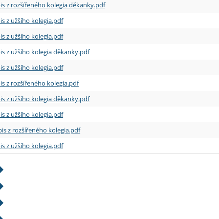
is z rozšířeného kolegia děkanky.pdf
is z užšího kolegia.pdf
is z užšího kolegia.pdf
is z užšího kolegia děkanky.pdf
is z užšího kolegia.pdf
is z rozšířeného kolegia.pdf
is z užšího kolegia děkanky.pdf
is z užšího kolegia.pdf
is z rozšířeného kolegia.pdf
is z užšího kolegia.pdf