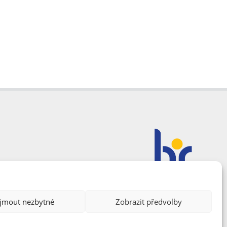
ijmout nezbytné
Zobrazit předvolby