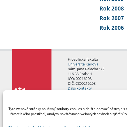
Rok 2008
Rok 2007
Rok 2006
Filozofická fakulta
Univerzita Karlova
nám. Jana Palacha 1/2
116 38 Praha 1
IČO: 00216208
DIČ: CZ00216208
Další kontakty
Podatelna
Tyto webové stránky používají soubory cookies a další sledovací nástroje s 
uživatelského prostředí, analýzy návštěvnosti webových stránek a zjištění z