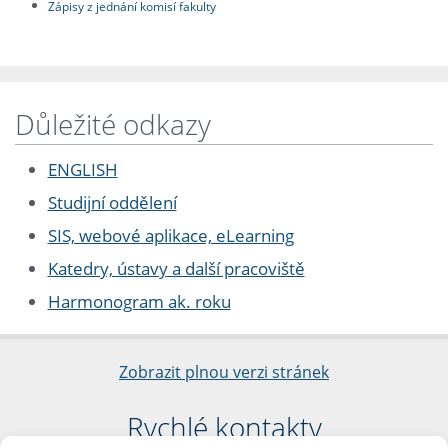
Zápisy z jednání komisí fakulty
Důležité odkazy
ENGLISH
Studijní oddělení
SIS, webové aplikace, eLearning
Katedry, ústavy a další pracoviště
Harmonogram ak. roku
Zobrazit plnou verzi stránek
Rychlé kontakty