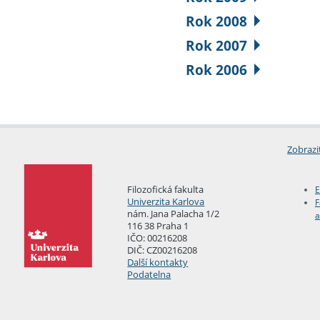
Rok 2008
Rok 2007
Rok 2006
Zobrazi
Filozofická fakulta
E
Univerzita Karlova
F
nám. Jana Palacha 1/2
a
116 38 Praha 1
IČO: 00216208
DIČ: CZ00216208
Další kontakty
Podatelna