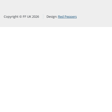
Copyright © FF UK 2026
Design:
Red Peppers