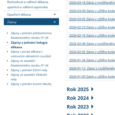
Rozhodnutí a sdělení děkana,
2026-03-16 Zápis z rozšířenéh
opatření a sdělení tajemníka
2026-03-09 Zápis z užšího kole
Opatření děkana
2026-03-02 Zápis z užšího kole
Zápisy
2026-02-23 Zápis z užšího kol
Zápisy z jednání předsednictva
2026-02-16 Zápis z užšího kole
Akademického senátu FF UK
Zápisy z jednání kolegia
2026-02-09 Zápis z rozšířeného
děkana
2026-02-02 Zápis z užšího kol
Zápisy z porad děkana s
vedoucími základních součástí
2026-01-26 Zápis z užšího kole
Zápisy ze zasedání
Akademického senátu FF UK
2026-01-12 Zápis z rozšířenéh
Zápisy z jednání Ediční rady
Zápisy ze zasedání Vědecké
2026-01-05 Zápis z užšího kole
rady
Zápisy z jednání komisí fakulty
Rok 2025
Rok 2024
Rok 2023