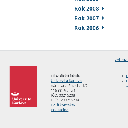
Rok 2008
Rok 2007
Rok 2006
Zobrazi
Filozofická fakulta
E
Univerzita Karlova
F
nám. Jana Palacha 1/2
a
116 38 Praha 1
IČO: 00216208
DIČ: CZ00216208
Další kontakty
Podatelna