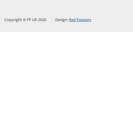
Copyright © FF UK 2026
Design:
Red Peppers