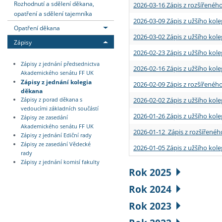
Rozhodnutí a sdělení děkana,
2026-03-16 Zápis z rozšířenéh
opatření a sdělení tajemníka
2026-03-09 Zápis z užšího kole
Opatření děkana
2026-03-02 Zápis z užšího kole
Zápisy
2026-02-23 Zápis z užšího kol
Zápisy z jednání předsednictva
2026-02-16 Zápis z užšího kole
Akademického senátu FF UK
Zápisy z jednání kolegia
2026-02-09 Zápis z rozšířeného
děkana
2026-02-02 Zápis z užšího kol
Zápisy z porad děkana s
vedoucími základních součástí
2026-01-26 Zápis z užšího kole
Zápisy ze zasedání
Akademického senátu FF UK
2026-01-12 Zápis z rozšířenéh
Zápisy z jednání Ediční rady
Zápisy ze zasedání Vědecké
2026-01-05 Zápis z užšího kole
rady
Zápisy z jednání komisí fakulty
Rok 2025
Rok 2024
Rok 2023