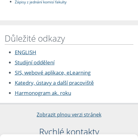
Zápisy z jednání komisí fakulty
Důležité odkazy
ENGLISH
Studijní oddělení
SIS, webové aplikace, eLearning
Katedry, ústavy a další pracoviště
Harmonogram ak. roku
Zobrazit plnou verzi stránek
Rychlé kontakty