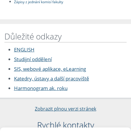
Zápisy z jednání komisí fakulty
Důležité odkazy
ENGLISH
Studijní oddělení
SIS, webové aplikace, eLearning
Katedry, ústavy a další pracoviště
Harmonogram ak. roku
Zobrazit plnou verzi stránek
Rychlé kontakty