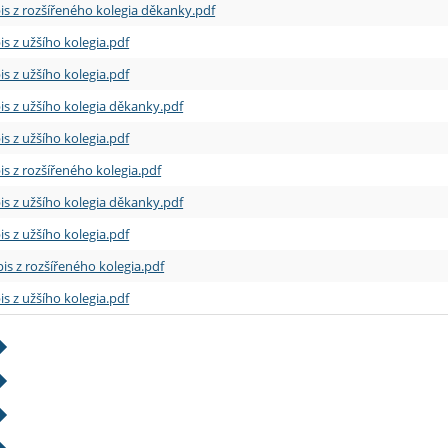
is z rozšířeného kolegia děkanky.pdf
is z užšího kolegia.pdf
is z užšího kolegia.pdf
is z užšího kolegia děkanky.pdf
is z užšího kolegia.pdf
is z rozšířeného kolegia.pdf
is z užšího kolegia děkanky.pdf
is z užšího kolegia.pdf
is z rozšířeného kolegia.pdf
is z užšího kolegia.pdf