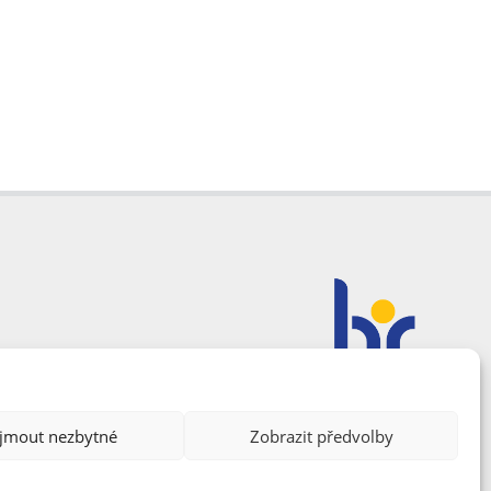
ijmout nezbytné
Zobrazit předvolby