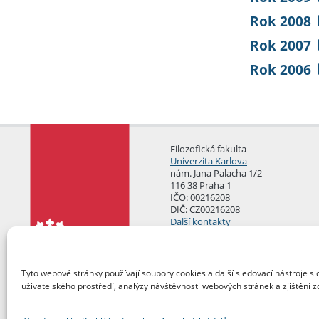
Rok 2008
Rok 2007
Rok 2006
Filozofická fakulta
Univerzita Karlova
nám. Jana Palacha 1/2
116 38 Praha 1
IČO: 00216208
DIČ: CZ00216208
Další kontakty
Podatelna
Tyto webové stránky používají soubory cookies a další sledovací nástroje s 
uživatelského prostředí, analýzy návštěvnosti webových stránek a zjištění z