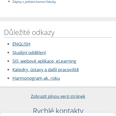
Zápisy z jednání komisí fakulty
Důležité odkazy
ENGLISH
Studijní oddělení
SIS, webové aplikace, eLearning
Katedry, ústavy a další pracoviště
Harmonogram ak. roku
Zobrazit plnou verzi stránek
Rychlé kontakty