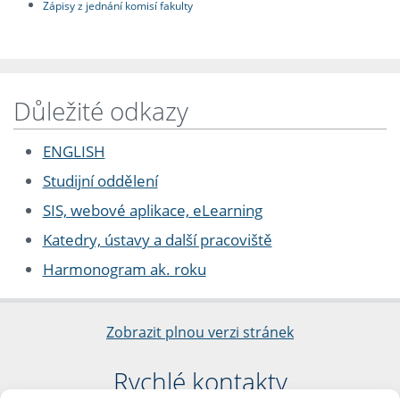
Zápisy z jednání komisí fakulty
Důležité odkazy
ENGLISH
Studijní oddělení
SIS, webové aplikace, eLearning
Katedry, ústavy a další pracoviště
Harmonogram ak. roku
Zobrazit plnou verzi stránek
Rychlé kontakty