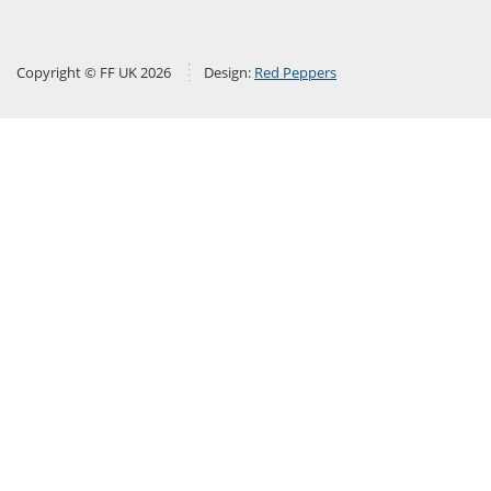
Copyright © FF UK 2026
Design:
Red Peppers