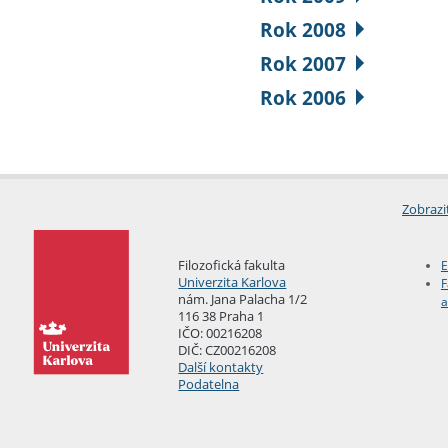
Rok 2008
Rok 2007
Rok 2006
Zobrazi
Filozofická fakulta
E
Univerzita Karlova
F
nám. Jana Palacha 1/2
a
116 38 Praha 1
IČO: 00216208
DIČ: CZ00216208
Další kontakty
Podatelna