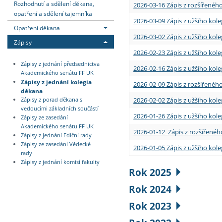
Rozhodnutí a sdělení děkana,
2026-03-16 Zápis z rozšířenéh
opatření a sdělení tajemníka
2026-03-09 Zápis z užšího kole
Opatření děkana
2026-03-02 Zápis z užšího kole
Zápisy
2026-02-23 Zápis z užšího kol
Zápisy z jednání předsednictva
2026-02-16 Zápis z užšího kole
Akademického senátu FF UK
Zápisy z jednání kolegia
2026-02-09 Zápis z rozšířeného
děkana
2026-02-02 Zápis z užšího kol
Zápisy z porad děkana s
vedoucími základních součástí
2026-01-26 Zápis z užšího kole
Zápisy ze zasedání
Akademického senátu FF UK
2026-01-12 Zápis z rozšířenéh
Zápisy z jednání Ediční rady
Zápisy ze zasedání Vědecké
2026-01-05 Zápis z užšího kole
rady
Zápisy z jednání komisí fakulty
Rok 2025
Rok 2024
Rok 2023