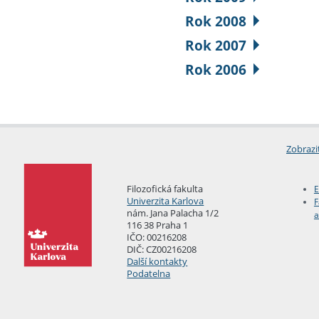
Rok 2008
Rok 2007
Rok 2006
Zobrazi
Filozofická fakulta
E
Univerzita Karlova
F
nám. Jana Palacha 1/2
a
116 38 Praha 1
IČO: 00216208
DIČ: CZ00216208
Další kontakty
Podatelna