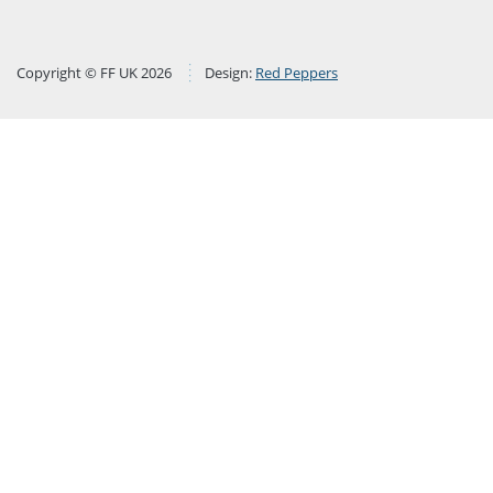
Copyright © FF UK 2026
Design:
Red Peppers