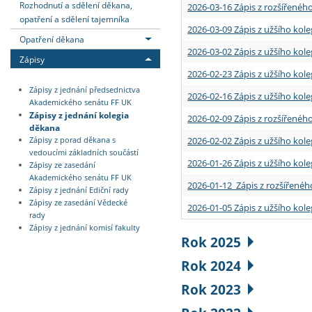
Rozhodnutí a sdělení děkana,
2026-03-16 Zápis z rozšířenéh
opatření a sdělení tajemníka
2026-03-09 Zápis z užšího kole
Opatření děkana
2026-03-02 Zápis z užšího kole
Zápisy
2026-02-23 Zápis z užšího kol
Zápisy z jednání předsednictva
2026-02-16 Zápis z užšího kole
Akademického senátu FF UK
Zápisy z jednání kolegia
2026-02-09 Zápis z rozšířeného
děkana
2026-02-02 Zápis z užšího kol
Zápisy z porad děkana s
vedoucími základních součástí
2026-01-26 Zápis z užšího kole
Zápisy ze zasedání
Akademického senátu FF UK
2026-01-12 Zápis z rozšířenéh
Zápisy z jednání Ediční rady
Zápisy ze zasedání Vědecké
2026-01-05 Zápis z užšího kole
rady
Zápisy z jednání komisí fakulty
Rok 2025
Rok 2024
Rok 2023