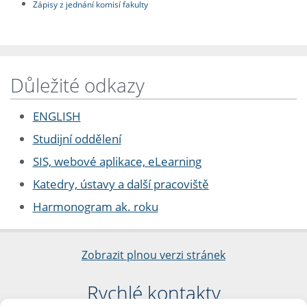
Zápisy z jednání komisí fakulty
Důležité odkazy
ENGLISH
Studijní oddělení
SIS, webové aplikace, eLearning
Katedry, ústavy a další pracoviště
Harmonogram ak. roku
Zobrazit plnou verzi stránek
Rychlé kontakty