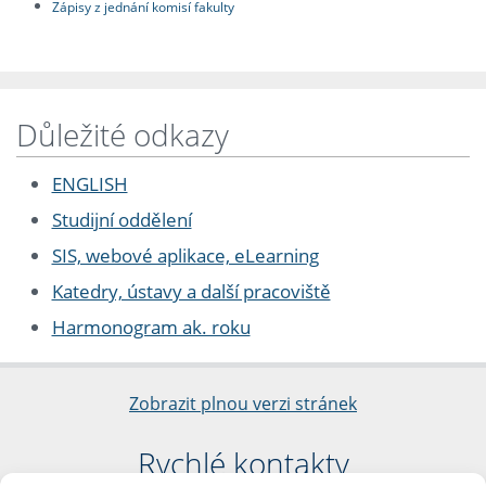
Zápisy z jednání komisí fakulty
Důležité odkazy
ENGLISH
Studijní oddělení
SIS, webové aplikace, eLearning
Katedry, ústavy a další pracoviště
Harmonogram ak. roku
Zobrazit plnou verzi stránek
Rychlé kontakty